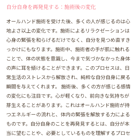
自分自身を再発見する：施術後の変化
オールハンド施術を受けた後、多くの人が感じるのは心
地よさ以上の変化です。施術によるリラクゼーションは
心身の緊張を和らげるだけでなく、自分を見つめ直すき
っかけにもなります。施術中、施術者の手が肌に触れる
ことで、体の状態を意識し、今まで気づかなかった身体
の声に耳を傾けることができます。このプロセスは、日
常生活のストレスから解放され、純粋な自分自身に戻る
瞬間を与えてくれます。 施術後、多くの方が感じる感情
の変化にも注目です。心が軽くなり、前向きな気持ちが
芽生えることがあります。これはオールハンド施術が持
つエネルギーの流れと、体内の緊張を解放する力による
ものです。自分自身のことを再発見するとは、自分が本
当に望むことや、必要としているものを理解するプロセ