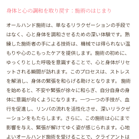
身体と心の調和を取り戻す：施術のはじまり
オールハンド施術は、単なるリラクゼーションの手段で
はなく、心と身体を調和させるための深い体験です。熟
練した施術者の手による技術は、機械では得られない温
もりや心のこもったケアを提供します。施術の初めに、
ゆっくりとした呼吸を意識することで、心と身体がリセ
ットされる瞬間が訪れます。このプロセスは、ストレス
を解消し、身体の緊張を和らげる助けとなります。 施術
を始めると、不安や緊張が徐々に和らぎ、自分自身の身
体に意識が向くようになります。一つ一つの手技が、血
行を促進し、リンパの流れを活性化させ、深いリラクゼ
ーションをもたらします。さらに、この施術は心にまで
影響を与え、緊張が解けてゆく姿が感じられます。心地
よいオールハンド施術を受けることで、クライアントは