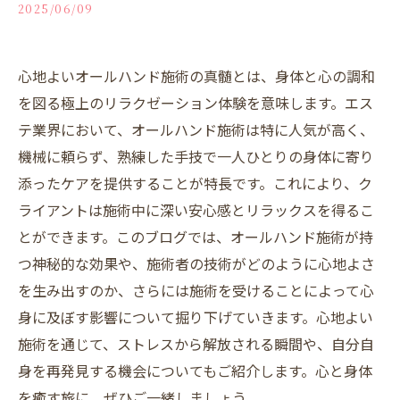
2025/06/09
心地よいオールハンド施術の真髄とは、身体と心の調和
を図る極上のリラクゼーション体験を意味します。エス
テ業界において、オールハンド施術は特に人気が高く、
機械に頼らず、熟練した手技で一人ひとりの身体に寄り
添ったケアを提供することが特長です。これにより、ク
ライアントは施術中に深い安心感とリラックスを得るこ
とができます。このブログでは、オールハンド施術が持
つ神秘的な効果や、施術者の技術がどのように心地よさ
を生み出すのか、さらには施術を受けることによって心
身に及ぼす影響について掘り下げていきます。心地よい
施術を通じて、ストレスから解放される瞬間や、自分自
身を再発見する機会についてもご紹介します。心と身体
を癒す旅に、ぜひご一緒しましょう。