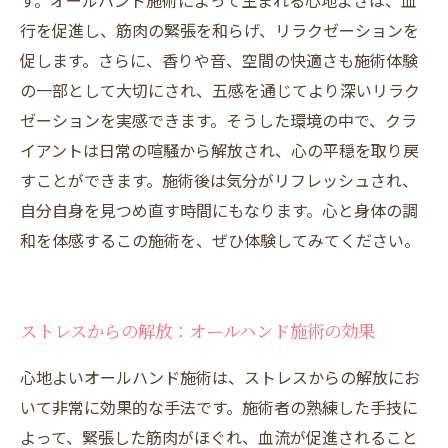
す。オールハンド施術によって生まれる心地よさは、血
行を促進し、筋肉の緊張を和らげ、リラクゼーションを
促します。さらに、香りや音、空間の快適さも施術体験
の一部として大切にされ、五感を通じてより深いリラク
ゼーションを実感できます。そうした環境の中で、クラ
イアントは日常の喧騒から解放され、心の平穏を取り戻
すことができます。施術後は気分がリフレッシュされ、
自分自身を見つめ直す時間にもなります。心と身体の調
和を体感するこの施術を、ぜひ体験してみてください。
ストレスからの解放：オールハンド施術の効果
心地よいオールハンド施術は、ストレスからの解放にお
いて非常に効果的な手法です。施術者の熟練した手技に
よって、緊張した筋肉がほぐれ、血流が促進されること