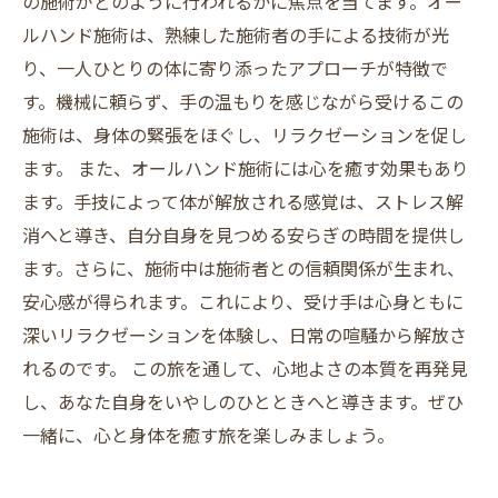
の施術がどのように行われるかに焦点を当てます。オー
ルハンド施術は、熟練した施術者の手による技術が光
り、一人ひとりの体に寄り添ったアプローチが特徴で
す。機械に頼らず、手の温もりを感じながら受けるこの
施術は、身体の緊張をほぐし、リラクゼーションを促し
ます。 また、オールハンド施術には心を癒す効果もあり
ます。手技によって体が解放される感覚は、ストレス解
消へと導き、自分自身を見つめる安らぎの時間を提供し
ます。さらに、施術中は施術者との信頼関係が生まれ、
安心感が得られます。これにより、受け手は心身ともに
深いリラクゼーションを体験し、日常の喧騒から解放さ
れるのです。 この旅を通して、心地よさの本質を再発見
し、あなた自身をいやしのひとときへと導きます。ぜひ
一緒に、心と身体を癒す旅を楽しみましょう。