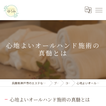
心地よいオールハンド施術の
真髄とは
兵庫県神戸市のエステならフェイシャルサロン ゆうみ
ブログ
コラム
心地よいオールハンド施術の真髄とは
心地よいオールハンド施術の真髄とは