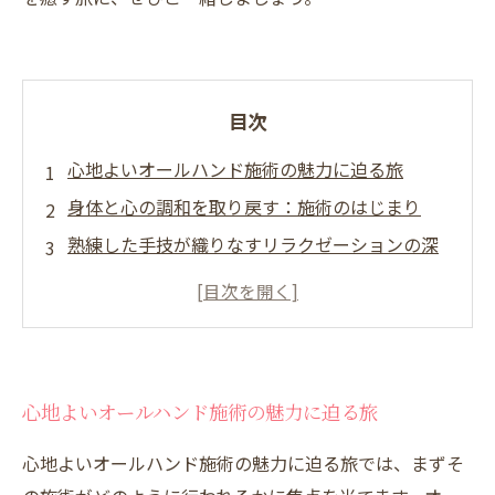
目次
心地よいオールハンド施術の魅力に迫る旅
身体と心の調和を取り戻す：施術のはじまり
熟練した手技が織りなすリラクゼーションの深
淵
施術中に感じる安心感と心地よさの正体
ストレスからの解放：オールハンド施術の効果
自分自身を再発見する：施術後の変化
心地よいオールハンド施術の魅力に迫る旅
心と身体を癒す旅の終わりに：新たな自分への
第一歩
心地よいオールハンド施術の魅力に迫る旅では、まずそ