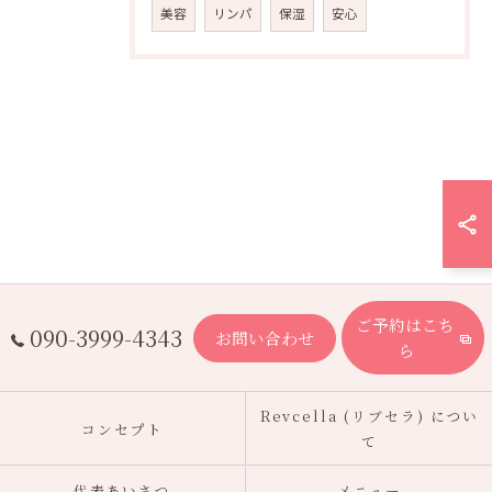
美容
リンパ
保湿
安心
ご予約はこち
090-3999-4343
お問い合わせ
ら
Revcella (リブセラ) につい
コンセプト
て
代表あいさつ
メニュー