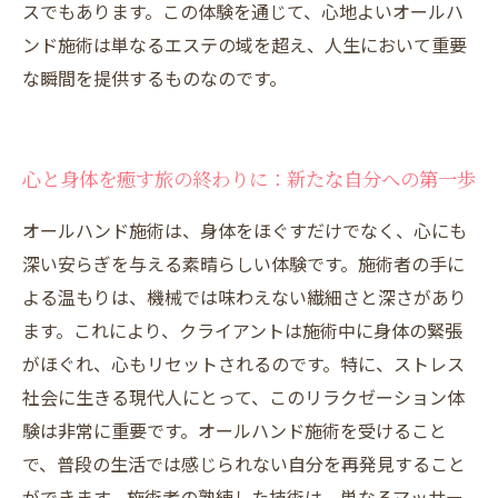
スでもあります。この体験を通じて、心地よいオールハ
ンド施術は単なるエステの域を超え、人生において重要
な瞬間を提供するものなのです。
心と身体を癒す旅の終わりに：新たな自分への第一歩
オールハンド施術は、身体をほぐすだけでなく、心にも
深い安らぎを与える素晴らしい体験です。施術者の手に
よる温もりは、機械では味わえない繊細さと深さがあり
ます。これにより、クライアントは施術中に身体の緊張
がほぐれ、心もリセットされるのです。特に、ストレス
社会に生きる現代人にとって、このリラクゼーション体
験は非常に重要です。オールハンド施術を受けること
で、普段の生活では感じられない自分を再発見すること
ができます。施術者の熟練した技術は、単なるマッサー