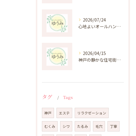
2026/07/24
心地よいオールハンド施術の癒しと効果を深掘り
2026/04/15
神戸の静かな住宅街にある癒しのプライベートエステ体験
タグ
Tags
神戸
エステ
リラクゼーション
むくみ
シワ
たるみ
毛穴
丁寧