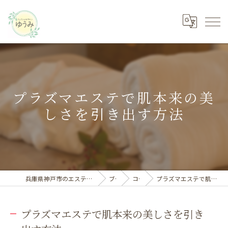
プラズマエステで肌本来の美
しさを引き出す方法
兵庫県神戸市のエステならフェイシャルサロン ゆうみ
ブログ
コラム
プラズマエステで肌本来の美しさを引き出す方法
プラズマエステで肌本来の美しさを引き