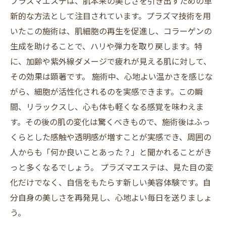
プラズマエステは、肌本来の美しさを引き出すための革
新的な方法として注目されています。プラズマ技術を用
いたこの施術は、肌細胞の再生を促進し、コラーゲンの
生成を助けることで、ハリや弾力を取り戻します。特
に、加齢や紫外線ダメージで疲れが見える肌に対して、
その効果は顕著です。 施術中、心地よい温かさを感じな
がら、細胞が活性化されるのを実感できます。この瞬
間、リラックスし、心も体も軽くなる感覚を味わえま
す。その後の肌の変化は驚くべきもので、施術後はふっ
くらとした感触や透明感が増すことが実感でき、周囲の
人からも「何か良いことあった？」と聞かれることがき
っと多くなるでしょう。 プラズマエステは、見た目の変
化だけでなく、自信をもたらす新しい美容体験です。自
分自身の美しさを再発見し、心地よい毎日を送りましょ
う。