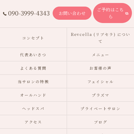
ご予約はこち
090-3999-4343
お問い合わせ
ら
Revcella (リブセラ) につい
コンセプト
て
代表あいさつ
メニュー
よくある質問
お客様の声
当サロンの特徴
フェイシャル
オールハンド
プラズマ
ヘッドスパ
プライベートサロン
アクセス
ブログ