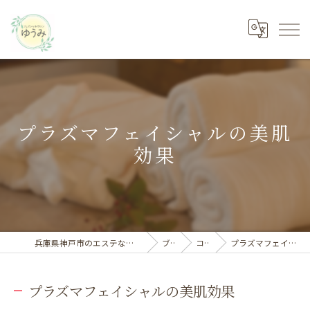
プラズマフェイシャルの美肌
効果
兵庫県神戸市のエステならフェイシャルサロン ゆうみ
ブログ
コラム
プラズマフェイシャルの美肌効果
プラズマフェイシャルの美肌効果