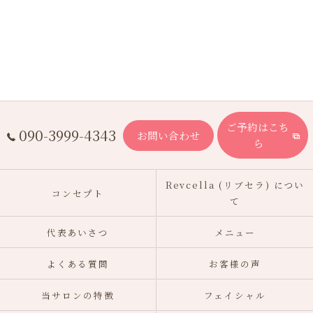
ご予約はこち
090-3999-4343
お問い合わせ
ら
Revcella (リブセラ) につい
コンセプト
て
代表あいさつ
メニュー
よくある質問
お客様の声
当サロンの特徴
フェイシャル