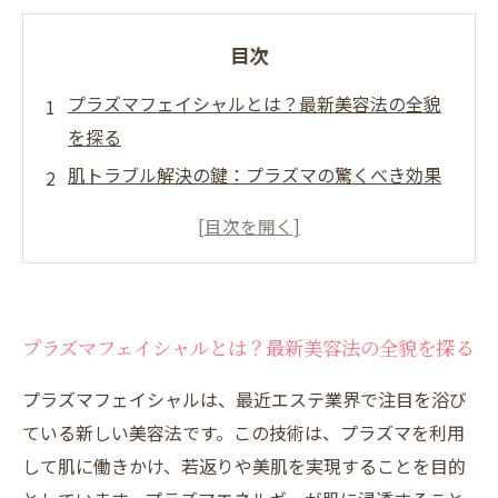
目次
プラズマフェイシャルとは？最新美容法の全貌
を探る
肌トラブル解決の鍵：プラズマの驚くべき効果
プラズマフェイシャルの施術体験記：リアルな
声と感想
痛みゼロ！短時間で叶う美肌の秘密
若返りを実感！プラズマフェイシャルの魅力
プラズマフェイシャルとは？最新美容法の全貌を探る
毎日の忙しさに最適：効果的なケア方法を紹介
美肌への道：プラズマフェイシャルで自信を手
プラズマフェイシャルは、最近エステ業界で注目を浴び
に入れよう
ている新しい美容法です。この技術は、プラズマを利用
して肌に働きかけ、若返りや美肌を実現することを目的