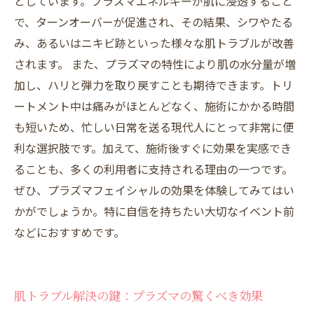
としています。プラズマエネルギーが肌に浸透すること
で、ターンオーバーが促進され、その結果、シワやたる
み、あるいはニキビ跡といった様々な肌トラブルが改善
されます。 また、プラズマの特性により肌の水分量が増
加し、ハリと弾力を取り戻すことも期待できます。トリ
ートメント中は痛みがほとんどなく、施術にかかる時間
も短いため、忙しい日常を送る現代人にとって非常に便
利な選択肢です。加えて、施術後すぐに効果を実感でき
ることも、多くの利用者に支持される理由の一つです。
ぜひ、プラズマフェイシャルの効果を体験してみてはい
かがでしょうか。特に自信を持ちたい大切なイベント前
などにおすすめです。
肌トラブル解決の鍵：プラズマの驚くべき効果