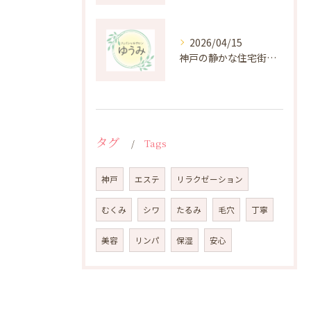
2026/04/15
神戸の静かな住宅街にある癒しのプライベートエステ体験
タグ
Tags
神戸
エステ
リラクゼーション
むくみ
シワ
たるみ
毛穴
丁寧
美容
リンパ
保湿
安心