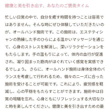
健康と美を引き出す、あなたのご褒美タイム
忙しい日常の中で、自分を癒す時間を持つことは容易で
はありません。そんな時にぜひ体験していただきたいの
が、オールハンド施術です。この施術は、エステティシ
ャンの熟練した手のひらによる温かいマッサージを通じ
て、心身のストレスを解消し、深いリラクゼーションを
もたらします。手の温もりによって、体内の血行が促進
され、凝り固まった筋肉がほぐれていく感覚を実感でき
るでしょう。 さらに、オールハンド施術は身体全体のバ
ランスを考慮して行われるため、個々のニーズに合った
施術を受けることが可能です。これにより、疲労感を軽
減し、心の平穏をもたらすことができます。施術中は日
常の喧騒を忘れ、心身ともにリフレッシュする大切なひ
と時を楽しんでください。健康と美を引き出すための最