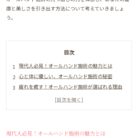
康と美しさを引き出す方法について考えていきましょ
う。
目次
現代人必見！オールハンド施術の魅力とは
心と体に優しい、オールハンド施術の秘密
疲れを癒す！オールハンド施術が選ばれる理由
ストレスからの解放！施術を受けることの重要
性
オールハンド施術で得る、至福のリラックス体
験
現代人必見！オールハンド施術の魅力とは
健康と美を引き出す、あなたのご褒美タイム