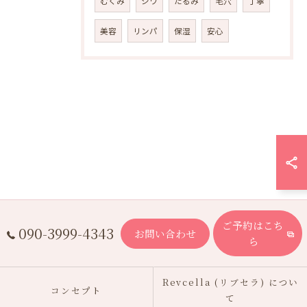
むくみ
シワ
たるみ
毛穴
丁寧
美容
リンパ
保湿
安心
ご予約はこち
090-3999-4343
お問い合わせ
ら
Revcella (リブセラ) につい
コンセプト
て