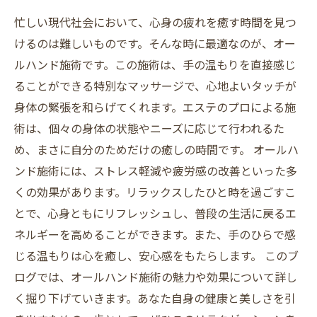
心身の疲れをリセット！オールハンド施術を体
忙しい現代社会において、心身の疲れを癒す時間を見つ
感しよう
けるのは難しいものです。そんな時に最適なのが、オー
ルハンド施術です。この施術は、手の温もりを直接感じ
ることができる特別なマッサージで、心地よいタッチが
身体の緊張を和らげてくれます。エステのプロによる施
術は、個々の身体の状態やニーズに応じて行われるた
め、まさに自分のためだけの癒しの時間です。 オールハ
ンド施術には、ストレス軽減や疲労感の改善といった多
くの効果があります。リラックスしたひと時を過ごすこ
とで、心身ともにリフレッシュし、普段の生活に戻るエ
ネルギーを高めることができます。また、手のひらで感
じる温もりは心を癒し、安心感をもたらします。 このブ
ログでは、オールハンド施術の魅力や効果について詳し
く掘り下げていきます。あなた自身の健康と美しさを引