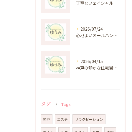
丁寧なフェイシャルケアがもたらす肌悩み改善の秘密
2026/07/24
心地よいオールハンド施術の癒しと効果を深掘り
2026/04/15
神戸の静かな住宅街にある癒しのプライベートエステ体験
タグ
Tags
神戸
エステ
リラクゼーション