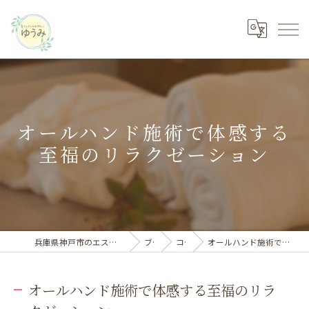
オールハンド施術で体感する
至福のリラクゼーション
兵庫県神戸市のエステならフェイシャルサロン ゆうみ
ブログ
コラム
オールハンド施術で体感する至福のリラクゼーション
オールハンド施術で体感する至福のリラ