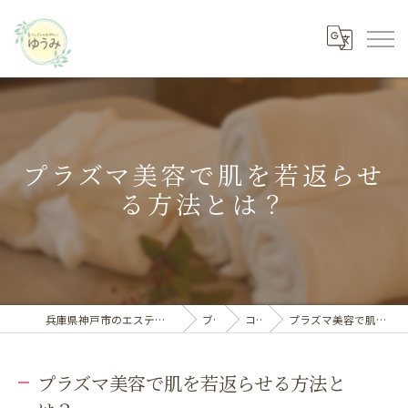
プラズマ美容で肌を若返らせ
る方法とは？
兵庫県神戸市のエステならフェイシャルサロン ゆうみ
ブログ
コラム
プラズマ美容で肌を若返らせる方法とは？
プラズマ美容で肌を若返らせる方法と