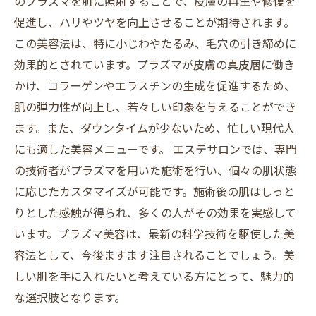
のプラズマを肌に照射することで、皮膚の再生や修復を
促進し、ハリやツヤを向上させることが期待されます。
この美容法は、特に小じわやたるみ、毛穴の引き締めに
効果的とされています。プラズマが皮膚の真皮層に働き
かけ、コラーゲンやエラスチンの生成を促進するため、
肌の弾力性が向上し、若々しい印象を与えることができ
ます。また、ダウンタイムが少ないため、忙しい現代人
にも適した美容メニューです。 エステサロンでは、専門
の技術者がプラズマを用いた施術を行い、個々の肌状態
に応じたカスタマイズが可能です。施術後の肌はしっと
りとした感触が得られ、多くの人がその効果を実感して
います。プラズマ美容は、最新の科学技術を駆使した美
容法として、今後ますます注目されることでしょう。美
しい肌を手に入れたいと考えている方にとって、魅力的
な選択肢となります。