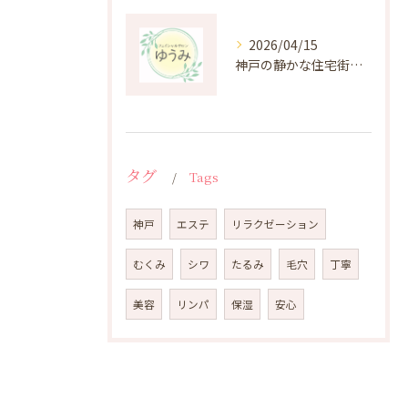
2026/04/15
神戸の静かな住宅街にある癒しのプライベートエステ体験
タグ
Tags
神戸
エステ
リラクゼーション
むくみ
シワ
たるみ
毛穴
丁寧
美容
リンパ
保湿
安心