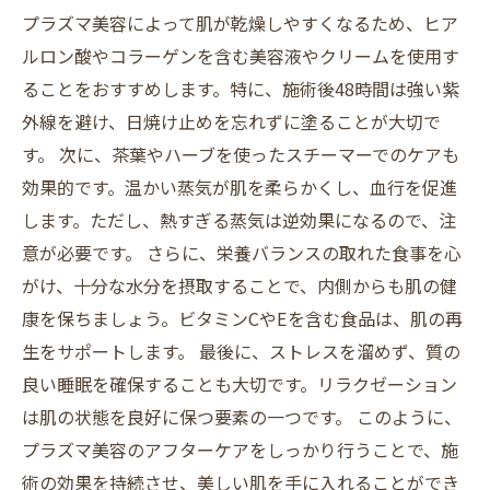
プラズマ美容によって肌が乾燥しやすくなるため、ヒア
ルロン酸やコラーゲンを含む美容液やクリームを使用す
ることをおすすめします。特に、施術後48時間は強い紫
外線を避け、日焼け止めを忘れずに塗ることが大切で
す。 次に、茶葉やハーブを使ったスチーマーでのケアも
効果的です。温かい蒸気が肌を柔らかくし、血行を促進
します。ただし、熱すぎる蒸気は逆効果になるので、注
意が必要です。 さらに、栄養バランスの取れた食事を心
がけ、十分な水分を摂取することで、内側からも肌の健
康を保ちましょう。ビタミンCやEを含む食品は、肌の再
生をサポートします。 最後に、ストレスを溜めず、質の
良い睡眠を確保することも大切です。リラクゼーション
は肌の状態を良好に保つ要素の一つです。 このように、
プラズマ美容のアフターケアをしっかり行うことで、施
術の効果を持続させ、美しい肌を手に入れることができ