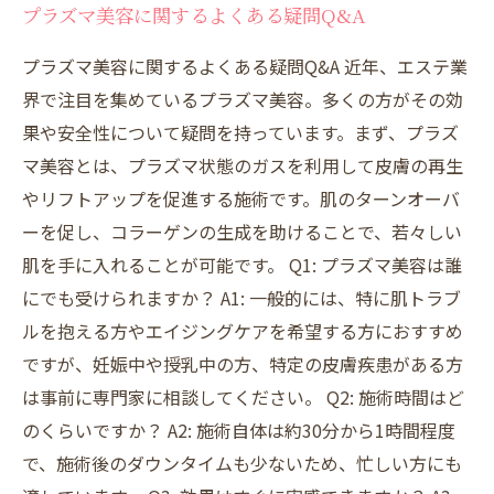
プラズマ美容に関するよくある疑問Q&A
プラズマ美容に関するよくある疑問Q&A 近年、エステ業
界で注目を集めているプラズマ美容。多くの方がその効
果や安全性について疑問を持っています。まず、プラズ
マ美容とは、プラズマ状態のガスを利用して皮膚の再生
やリフトアップを促進する施術です。肌のターンオーバ
ーを促し、コラーゲンの生成を助けることで、若々しい
肌を手に入れることが可能です。 Q1: プラズマ美容は誰
にでも受けられますか？ A1: 一般的には、特に肌トラブ
ルを抱える方やエイジングケアを希望する方におすすめ
ですが、妊娠中や授乳中の方、特定の皮膚疾患がある方
は事前に専門家に相談してください。 Q2: 施術時間はど
のくらいですか？ A2: 施術自体は約30分から1時間程度
で、施術後のダウンタイムも少ないため、忙しい方にも