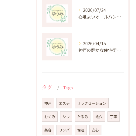
2026/07/24
心地よいオールハンド施術の癒しと効果を深掘り
2026/04/15
神戸の静かな住宅街にある癒しのプライベートエステ体験
タグ
Tags
神戸
エステ
リラクゼーション
むくみ
シワ
たるみ
毛穴
丁寧
美容
リンパ
保湿
安心