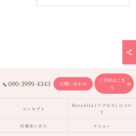
ご予約はこち
090-3999-4343
お問い合わせ
ら
Revcella (リブセラ) につい
コンセプト
て
代表あいさつ
メニュー