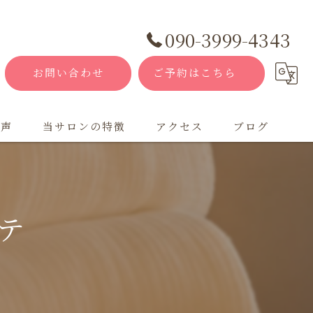
090-3999-4343
お問い合わせ
ご予約はこちら
の声
当サロンの特徴
アクセス
ブログ
フェイシャル
コラム
オールハンド
テ
プラズマ
ヘッドスパ
プライベートサロン