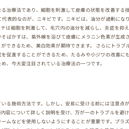
なる治療法であり、細胞を刺激して皮膚の状態を改善する
て代表的なのが、ニキビです。ニキビは、油分が過剰にな
ステは細胞を刺激して、毛穴内の油分を減らし、炎症を抑
やそばかすは、紫外線を浴びて皮膚にメラニン色素が生成
ができるため、美白効果が期待できます。 さらにトラブ
成を促進することができるため、たるみや小ジワの改善にも
ため、今大変注目されている治療法の一つです。
ている施術方法です。しかし、安易に受ける前には注意点
術内容について詳しく説明を受け、万が一のトラブルを避
リームなどを使用しないようにすることが重要です。プラ