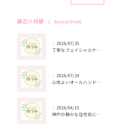
最近の投稿
Recent Posts
2026/07/25
丁寧なフェイシャルケアがもたらす肌悩み改善の秘密
2026/07/24
心地よいオールハンド施術の癒しと効果を深掘り
2026/04/15
神戸の静かな住宅街にある癒しのプライベートエステ体験