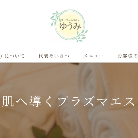
ラ) について
代表あいさつ
メニュー
お客様
よくある質問
美肌へ導くプラズマエス