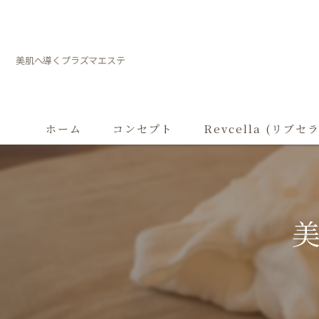
美肌へ導くプラズマエステ
ホーム
コンセプト
Revcella (リブセ