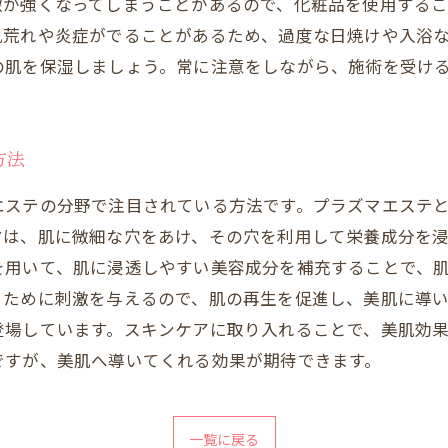
激が強くなってしまうことがあるので、化粧品を使用するこ
肌荒れや炎症がでることがあるため、過度な日焼けや入浴
の肌を保湿しましょう。常に注意をしながら、施術を受け
方法
エステの分野で注目されている方法です。プラズマエステ
マは、肌に微細な穴をあけ、その穴を利用して栄養成分を
を用いて、肌に浸透しやすい美容成分を補充することで、
るために刺激を与えるので、肌の再生を促進し、美肌に導
登場しています。スキンケアに取り入れることで、美肌効
ですが、美肌へ導いてくれる効果が期待できます。
一覧に戻る