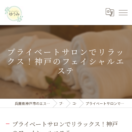
プライベートサロンでリラッ
クス！神戸のフェイシャルエ
ステ
兵庫県神戸市のエステならフェイシャルサロン ゆうみ
ブログ
コラム
プライベートサロンでリラックス！神戸のフェイシャルエステ
プライベートサロンでリラックス！神戸